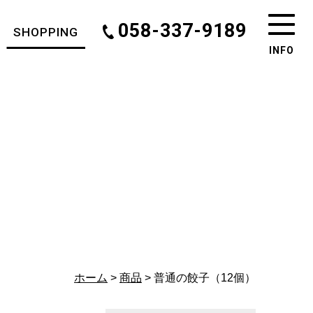
058-337-9189
SHOPPING
INFO
ホーム
>
商品
> 普通の餃子（12個）