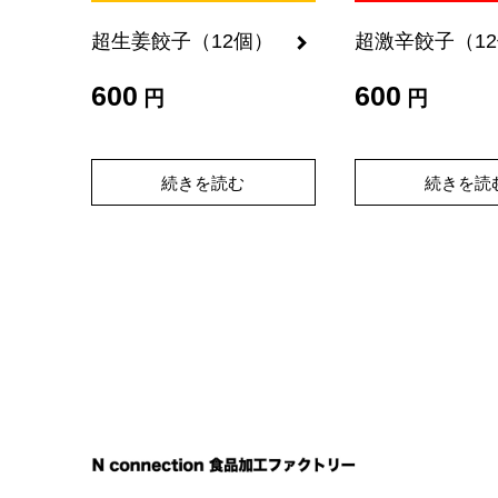
超生姜餃子（12個）
超激辛餃子（1
600
600
円
円
続きを読む
続きを読