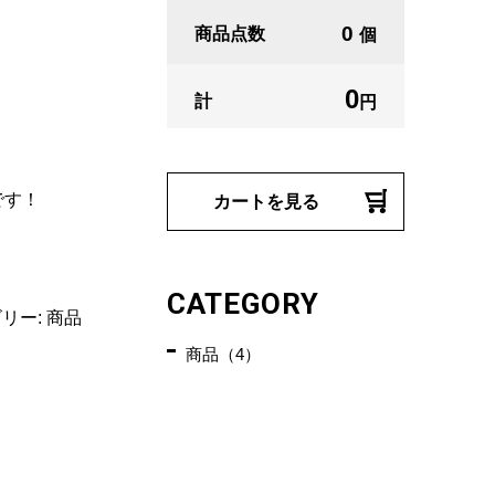
0
商品点数
個
0
計
円
です！
カートを見る
CATEGORY
リー:
商品
商品（4）