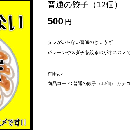
普通の餃子（12個）
500
円
タレがいらない普通のぎょうざ
※レモンやスダチを絞るのがオススメ
在庫切れ
商品コード:
普通の餃子（12個）
カテゴ